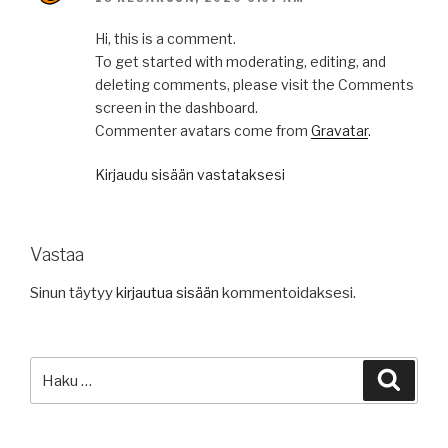
Hi, this is a comment.
To get started with moderating, editing, and
deleting comments, please visit the Comments
screen in the dashboard.
Commenter avatars come from
Gravatar
.
Kirjaudu sisään vastataksesi
Vastaa
Sinun täytyy
kirjautua sisään
kommentoidaksesi.
Etsi:
Haku